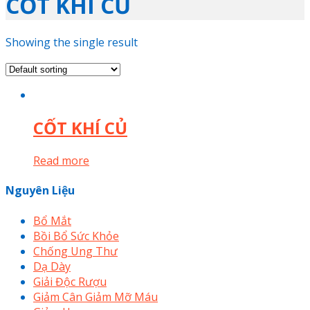
CỐT KHÍ CỦ
Showing the single result
CỐT KHÍ CỦ
Read more
Nguyên Liệu
Bổ Mắt
Bồi Bổ Sức Khỏe
Chống Ung Thư
Dạ Dày
Giải Độc Rượu
Giảm Cân Giảm Mỡ Máu