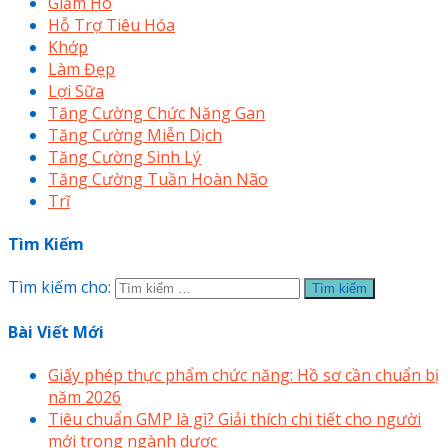
Giảm Ho
Hỗ Trợ Tiêu Hóa
Khớp
Làm Đẹp
Lợi Sữa
Tăng Cường Chức Năng Gan
Tăng Cường Miễn Dịch
Tăng Cường Sinh Lý
Tăng Cường Tuần Hoàn Não
Trĩ
Tìm Kiếm
Tìm kiếm cho:
Bài Viết Mới
Giấy phép thực phẩm chức năng: Hồ sơ cần chuẩn bị
năm 2026
Tiêu chuẩn GMP là gì? Giải thích chi tiết cho người
mới trong ngành dược