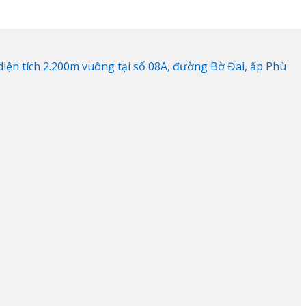
ện tích 2.200m vuông tại số 08A, đường Bờ Đai, ấp Phù