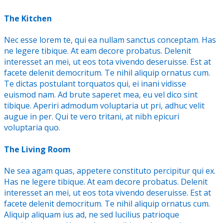
The Kitchen
Nec esse lorem te, qui ea nullam sanctus conceptam. Has
ne legere tibique. At eam decore probatus. Delenit
interesset an mei, ut eos tota vivendo deseruisse. Est at
facete delenit democritum. Te nihil aliquip ornatus cum.
Te dictas postulant torquatos qui, ei inani vidisse
euismod nam. Ad brute saperet mea, eu vel dico sint
tibique. Aperiri admodum voluptaria ut pri, adhuc velit
augue in per. Qui te vero tritani, at nibh epicuri
voluptaria quo.
The Living Room
Ne sea agam quas, appetere constituto percipitur qui ex.
Has ne legere tibique. At eam decore probatus. Delenit
interesset an mei, ut eos tota vivendo deseruisse. Est at
facete delenit democritum. Te nihil aliquip ornatus cum.
Aliquip aliquam ius ad, ne sed lucilius patrioque