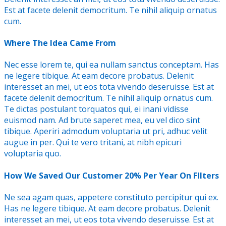
Est at facete delenit democritum. Te nihil aliquip ornatus
cum.
Where The Idea Came From
Nec esse lorem te, qui ea nullam sanctus conceptam. Has
ne legere tibique. At eam decore probatus. Delenit
interesset an mei, ut eos tota vivendo deseruisse. Est at
facete delenit democritum. Te nihil aliquip ornatus cum.
Te dictas postulant torquatos qui, ei inani vidisse
euismod nam. Ad brute saperet mea, eu vel dico sint
tibique. Aperiri admodum voluptaria ut pri, adhuc velit
augue in per. Qui te vero tritani, at nibh epicuri
voluptaria quo.
How We Saved Our Customer 20% Per Year On FIlters
Ne sea agam quas, appetere constituto percipitur qui ex.
Has ne legere tibique. At eam decore probatus. Delenit
interesset an mei, ut eos tota vivendo deseruisse. Est at