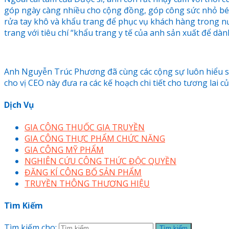
góp ngày càng nhiều cho cộng đồng, góp công sức nhỏ bé 
rửa tay khô và khẩu trang để phục vụ khách hàng trong nư
trang với tiêu chí “khẩu trang y tế của anh sản xuất để dàn
Anh Nguyễn Trúc Phương đã cùng các cộng sự luôn hiểu sâu
cho vị CEO này đưa ra các kế hoạch chi tiết cho tương lai 
Dịch Vụ
GIA CÔNG THUỐC GIA TRUYỀN
GIA CÔNG THỰC PHẨM CHỨC NĂNG
GIA CÔNG MỸ PHẨM
NGHIÊN CỨU CÔNG THỨC ĐỘC QUYỀN
ĐĂNG KÍ CÔNG BỐ SẢN PHẨM
TRUYỀN THÔNG THƯƠNG HIỆU
Tìm Kiếm
Tìm kiếm cho: