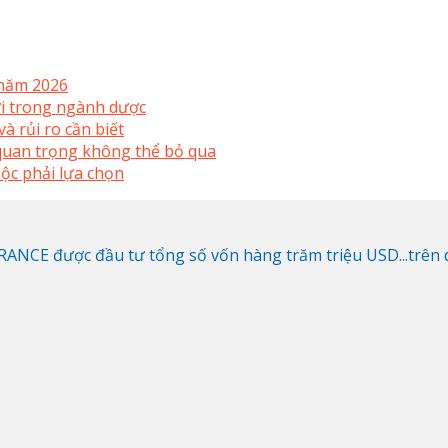
 năm 2026
mới trong ngành dược
à rủi ro cần biết
uan trọng không thể bỏ qua
ộc phải lựa chọn
NCE được đầu tư tổng số vốn hàng trăm triệu USD...trên di