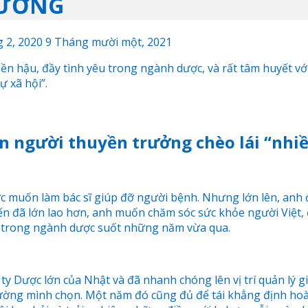
HƯƠNG
 2, 2020
9 Tháng mười một, 2021
 hậu, đầy tình yêu trong ngành dược, và rất tâm huyết với 
 xã hội”.
ến người thuyền trưởng chèo lái “nh
uốn làm bác sĩ giúp đỡ người bệnh. Nhưng lớn lên, anh đã
đến đã lớn lao hơn, anh muốn chăm sóc sức khỏe người Việt
ệp trong ngành dược suốt những năm vừa qua.
 ty Dược lớn của Nhật và đã nhanh chóng lên vị trí quản lý 
đường mình chọn. Một năm đó cũng đủ để tái khẳng định ho