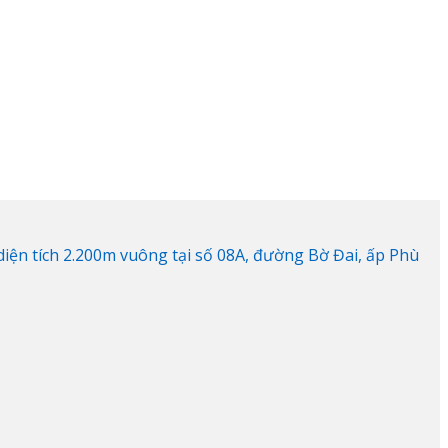
ện tích 2.200m vuông tại số 08A, đường Bờ Đai, ấp Phù