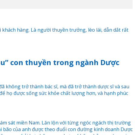
khách hàng. Là người thuyền trưởng, lèo lái, dẫn dắt rất
iều” con thuyền trong ngành Dược
 không trở thành bác sĩ, mà đã trở thành dược sĩ và sau
, để họ được sống sức khỏe chất lượng hơn, và hạnh phúc
giám sát miền Nam. Lăn lộn với từng ngóc ngách thị trường
ài bão của anh được theo đuổi con đường kinh doanh Dược