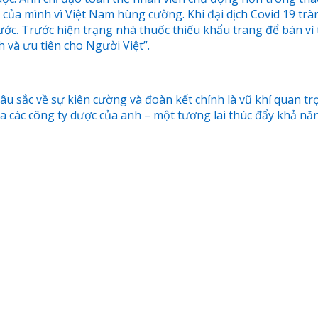
của mình vì Việt Nam hùng cường. Khi đại dịch Covid 19 tr
ớc. Trước hiện trạng nhà thuốc thiếu khẩu trang để bán vì 
h và ưu tiên cho Người Việt”.
 sắc về sự kiên cường và đoàn kết chính là vũ khí quan trọ
của các công ty dược của anh – một tương lai thúc đẩy khả nă