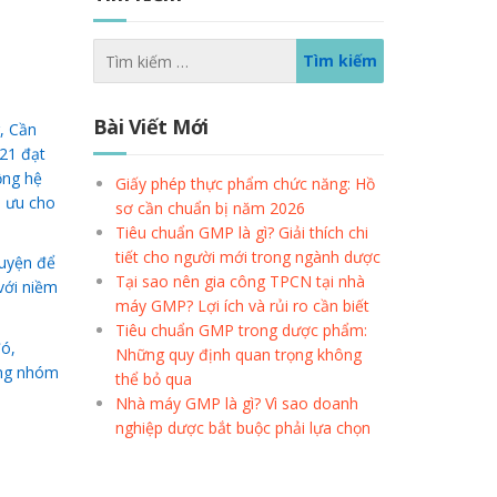
Bài Viết Mới
, Cần
21 đạt
ộng hệ
Giấy phép thực phẩm chức năng: Hồ
i ưu cho
sơ cần chuẩn bị năm 2026
Tiêu chuẩn GMP là gì? Giải thích chi
tiết cho người mới trong ngành dược
luyện để
Tại sao nên gia công TPCN tại nhà
với niềm
máy GMP? Lợi ích và rủi ro cần biết
Tiêu chuẩn GMP trong dược phẩm:
đó,
Những quy định quan trọng không
ững nhóm
thể bỏ qua
Nhà máy GMP là gì? Vì sao doanh
nghiệp dược bắt buộc phải lựa chọn