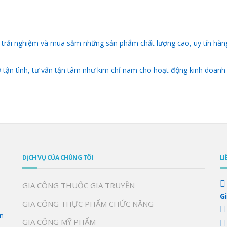
 trải nghiệm và mua sắm những sản phẩm chất lượng cao, uy tín hàn
tận tình, tư vấn tận tâm như kim chỉ nam cho hoạt động kinh doanh
DỊCH VỤ CỦA CHÚNG TÔI
LI
GIA CÔNG THUỐC GIA TRUYỀN
G
GIA CÔNG THỰC PHẨM CHỨC NĂNG
n
GIA CÔNG MỸ PHẨM