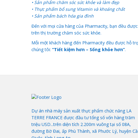
• Sản phẩm chăm sóc sức khỏe và làm đẹp
• Thực phẩm bổ sung Vitamin và khoáng chất
• Sản phẩm bách hóa gia đình
Đến với mọi cửa hàng của Pharmacity, bạn đều được
trên thị trường chăm sóc sức khỏe.
Mỗi một khách hàng đến Pharmacity đều được hỗ trợ 
chúng tôi:
“Tiết kiệm hơn – Sống khỏe hơn”
.
Dự án nhà máy sản xuất thực phẩm chức năng LA
TERRE FRANCE được đầu tư tổng số vốn hàng trăm
triệu USD...trên diện tích 2.200m vuông tại số 08A,
đường Bờ Đai, ấp Phù Thành, xã Phước Lý, huyện Cầ
Giuộc, tỉnh Long An.