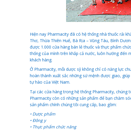
Hiện nay Pharmacity đã có hệ thống nhà thuốc rải kh
Thơ, Thừa Thiên Huế, Bà Rịa – Vũng Tàu, Bình Dươn
được 1.000 cửa hàng bán lẻ thuốc và thực phẩm chức 
thống của mình trên khắp cả nước, luôn hướng đến mụ
khách hàng.
Ở Pharmacity, mỗi dược sỹ không chỉ có năng lực ch
hoàn thành xuất sắc những sứ mệnh được giao, giúp 
tự hào của Việt Nam.
Tại các cửa hàng trong hệ thống Pharmacity, chúng t
Pharmacity còn có những sản phẩm để bạn chăm sóc 
sản phẩm chính chúng tôi cung cấp, bao gồm:
• Dược phẩm
• Đông y
• Thực phẩm chức năng