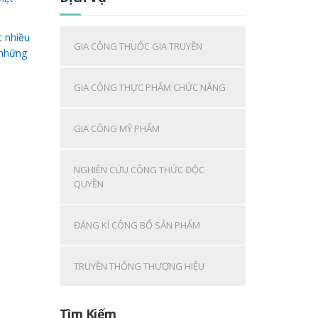
c nhiều
GIA CÔNG THUỐC GIA TRUYỀN
 những
GIA CÔNG THỰC PHẨM CHỨC NĂNG
GIA CÔNG MỸ PHẨM
NGHIÊN CỨU CÔNG THỨC ĐỘC
QUYỀN
ĐĂNG KÍ CÔNG BỐ SẢN PHẨM
TRUYỀN THÔNG THƯƠNG HIỆU
Tìm Kiếm