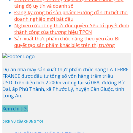
tăng độ uy tín và doanh số
Đăng ký công bố sản phẩm: Hướng dẫn chi tiết cho
doanh nghiệp mới bắt đầu
Nghiên cứu công thức độc quyền: Yếu tố quyết định
thành công của thương hiệu TPCN
Sản xuất thực phẩm chức năng theo yêu cầu: Bí
quyết tạo sản phẩm khác biệt trên thị trường
Dự án nhà máy sản xuất thực phẩm chức năng LA TERRE
FRANCE được đầu tư tổng số vốn hàng trăm triệu
USD...trên diện tích 2.200m vuông tại số 08A, đường Bờ
Đai, ấp Phù Thành, xã Phước Lý, huyện Cần Giuộc, tỉnh
Long An.
Xem chi tiết
DỊCH VỤ CỦA CHÚNG TÔI