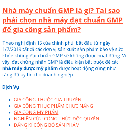
Nhà máy chuẩn GMP là gì? Tại sao
phải chọn nhà máy đạt chuẩn GMP
để gia công sản phẩm?
Theo nghị định 15 của chính phủ, bắt đầu từ ngày
1/7/2019 tất cả các đơn vị sản xuất sản phẩm bảo vệ sức
khỏe không đạt chuẩn GMP sẽ không được hoạt động. Vì
vậy, đạt chứng nhận GMP là điều kiện bắt buộc để các
nhà máy dược mỹ phẩm
được hoạt động cũng như
tăng độ uy tín cho doanh nghiệp.
Dịch Vụ
GIA CÔNG THUỐC GIA TRUYỀN
GIA CÔNG THỰC PHẨM CHỨC NĂNG
GIA CÔNG MỸ PHẨM
NGHIÊN CỨU CÔNG THỨC ĐỘC QUYỀN
ĐĂNG KÍ CÔNG BỐ SẢN PHẨM