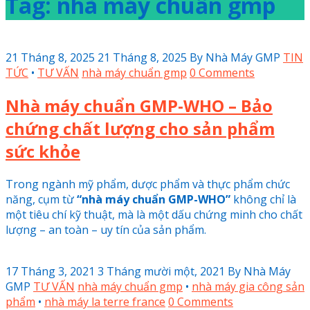
Tag: nhà máy chuẩn gmp
21 Tháng 8, 2025
21 Tháng 8, 2025
By
Nhà Máy GMP
TIN
TỨC
•
TƯ VẤN
nhà máy chuẩn gmp
0 Comments
Nhà máy chuẩn GMP-WHO – Bảo
chứng chất lượng cho sản phẩm
sức khỏe
Trong ngành mỹ phẩm, dược phẩm và thực phẩm chức
năng, cụm từ
“nhà máy chuẩn GMP-WHO”
không chỉ là
một tiêu chí kỹ thuật, mà là một dấu chứng minh cho chất
lượng – an toàn – uy tín của sản phẩm.
17 Tháng 3, 2021
3 Tháng mười một, 2021
By
Nhà Máy
GMP
TƯ VẤN
nhà máy chuẩn gmp
•
nhà máy gia công sản
phẩm
•
nhà máy la terre france
0 Comments